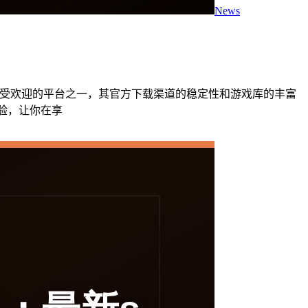
News
备受欢迎的平台之一，其官方下载渠道的稳定性和游戏库的丰富
体验，让你在享