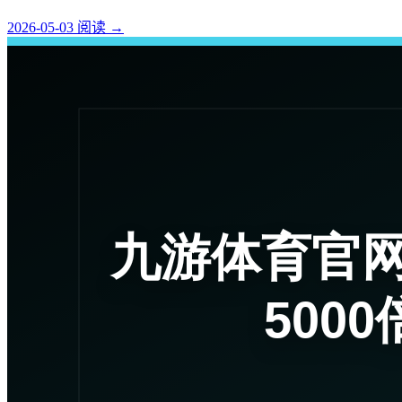
2026-05-03
阅读
→