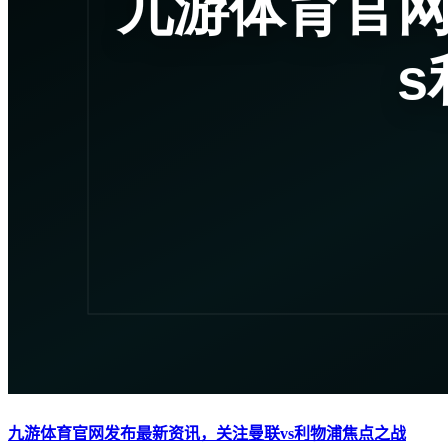
九游体育官网发布最新资讯，关注曼联vs利物浦焦点之战