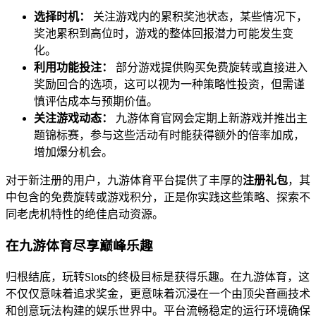
选择时机：
关注游戏内的累积奖池状态，某些情况下，
奖池累积到高位时，游戏的整体回报潜力可能发生变
化。
利用功能投注：
部分游戏提供购买免费旋转或直接进入
奖励回合的选项，这可以视为一种策略性投资，但需谨
慎评估成本与预期价值。
关注游戏动态：
九游体育官网会定期上新游戏并推出主
题锦标赛，参与这些活动有时能获得额外的倍率加成，
增加爆分机会。
对于新注册的用户，九游体育平台提供了丰厚的
注册礼包
，其
中包含的免费旋转或游戏积分，正是你实践这些策略、探索不
同老虎机特性的绝佳启动资源。
在九游体育尽享巅峰乐趣
归根结底，玩转Slots的终极目标是获得乐趣。在九游体育，这
不仅仅意味着追求奖金，更意味着沉浸在一个由顶尖音画技术
和创意玩法构建的娱乐世界中。平台流畅稳定的运行环境确保