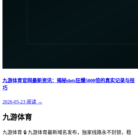
九游体育官网最新资讯：揭秘slots狂爆5000倍的真实记录与技
巧
2026-05-23
阅读
→
九游体育
九游体育 🔒 九游体育最新域名发布，独家线路永不封锁，稳