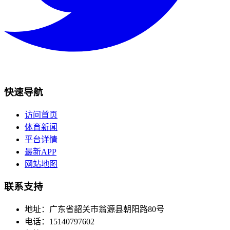
快速导航
访问首页
体育新闻
平台详情
最新APP
网站地图
联系支持
地址：广东省韶关市翁源县朝阳路80号
电话：15140797602