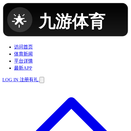
访问首页
体育新闻
平台详情
最新APP
LOG IN
注册有礼