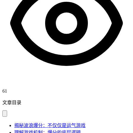
61
文章目录
揭秘波浪爆分：不仅仅是运气游戏
理解游戏机制：爆分的底层逻辑