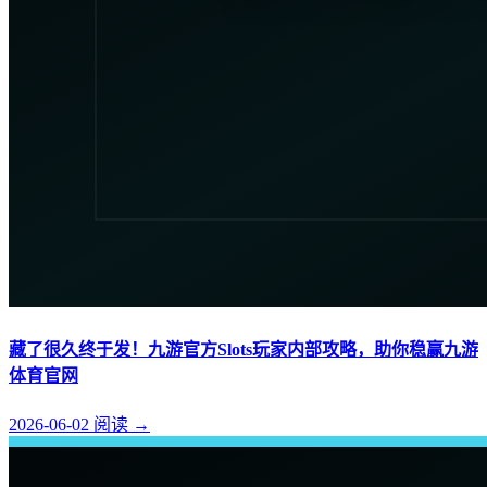
藏了很久终于发！九游官方Slots玩家内部攻略，助你稳赢九游
体育官网
2026-06-02
阅读
→