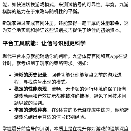
能，如快速切换游戏模式，来测试信号的可靠性。毕竟，九游
棋牌的魅力在于策略与随机性的平衡。
新玩家通过完成官网注册，还能获得一笔丰厚的
注册彩金
，这
为安全地实践和验证这些识别技巧提供了绝佳的初始资本。
平台工具赋能：让信号识别更科学
现代平台本身就能辅助你的判断。九游体育官网和其App在设
计时，就考虑到了玩家的策略需求。例如：
清晰的历史记录
：回看功能让你能复盘之前的游戏进
程，寻找信号出现的模式。
稳定的性能表现
：流畅、无卡顿的运行环境确保了所有
游戏动画和音效提示都能被准确捕捉，避免了因技术问
题导致的误判。
丰富的游戏种类
：在9体育的多元游戏库中练习，你能跨
游戏总结出更普适的信号识别经验。
掌握爆分前信号的识别，本质上是在提升你对游戏的理解深度