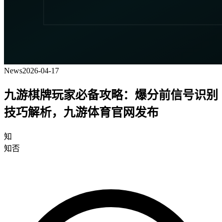
News
2026-04-17
九游棋牌玩家必备攻略：爆分前信号识别
技巧解析，九游体育官网发布
知
知否