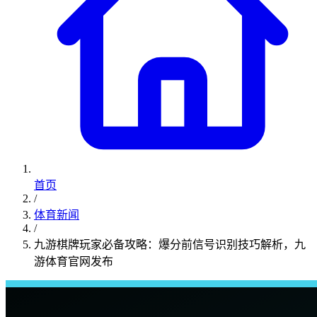
首页
/
体育新闻
/
九游棋牌玩家必备攻略：爆分前信号识别技巧解析，九
游体育官网发布