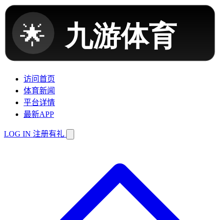
访问首页
体育新闻
平台详情
最新APP
LOG IN
注册有礼