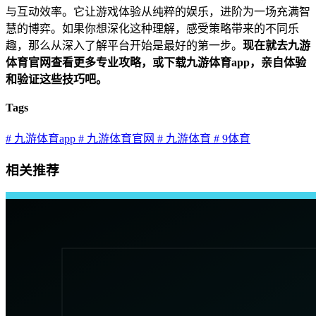
与互动效率。它让游戏体验从纯粹的娱乐，进阶为一场充满智
慧的博弈。如果你想深化这种理解，感受策略带来的不同乐
趣，那么从深入了解平台开始是最好的第一步。
现在就去九游
体育官网查看更多专业攻略，或下载九游体育app，亲自体验
和验证这些技巧吧。
Tags
# 九游体育app
# 九游体育官网
# 九游体育
# 9体育
相关推荐