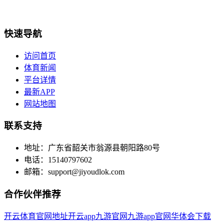
快速导航
访问首页
体育新闻
平台详情
最新APP
网站地图
联系支持
地址：广东省韶关市翁源县朝阳路80号
电话：15140797602
邮箱：
support@jiyoudlok.com
合作伙伴推荐
开云体育官网地址
开云app
九游官网
九游app官网
华体会下载