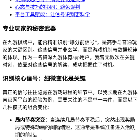
心态与技巧的协同：避免误判
平台工具赋能：让信号识别更科学
专业玩家的秘密武器
在九游棋牌中，能否精准识别“爆分前信号”，是高手与普通玩
家的关键区别。这些信号并非玄学，而是游戏机制与数据规律
的体现。作为一名资深九游体育app用户，我曾无数次在关键
时刻，依靠对这些信号的解读，成功把握住了时机。
识别核心信号：细微变化是关键
真正的信号往往隐藏在游戏进程的细节中。以我长期在九游体
育官网平台的经验为例，需要关注的不是单一事件，而是以下
几种模式的组合变化：
局内节奏突变
：当连续几局节奏平稳后，突然出现奖励
局或特殊动画的间隔缩短，这通常是系统准备进入活跃
期的前兆。