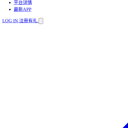
平台详情
最新APP
LOG IN
注册有礼