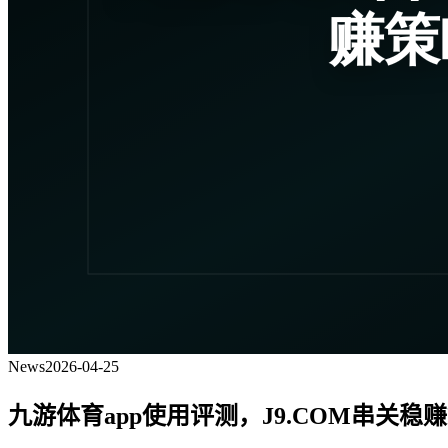
News
2026-04-25
九游体育app使用评测，J9.COM串关