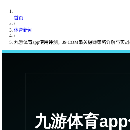
首页
/
体育新闻
/
九游体育app使用评测，J9.COM串关稳赚策略详解与实