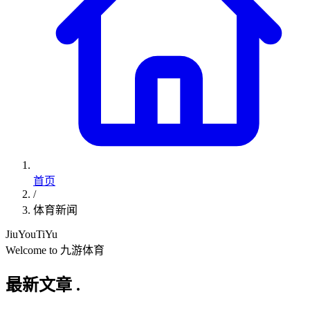
首页
/
体育新闻
JiuYouTiYu
Welcome to 九游体育
最新文章
.