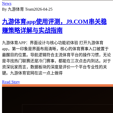
News
By 九游体育 Team
2026-04-25
九游体育app使用评测，J9.COM串关稳
赚策略详解与实战指南
九游体育APP：界面设计与核心功能初体验 打开九游体育
app，第一印象是界面布局清晰，核心的体育赛事入口被置于
最醒目的位置。导航逻辑符合主流体育平台的操作习惯，无论
是寻找热门联赛还是冷门赛事，都能在三次点击内到达。对于
资深玩家而言，数据板块的深度是评价一个平台专业性的关
键。九游体育官网在这一点上做得
Read Story