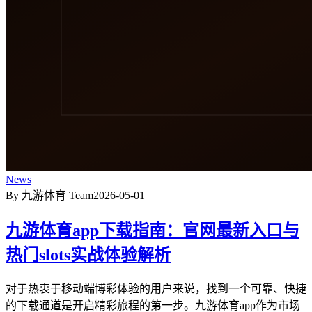
News
By 九游体育 Team
2026-05-01
九游体育app下载指南：官网最新入口与
热门slots实战体验解析
对于热衷于移动端博彩体验的用户来说，找到一个可靠、快捷
的下载通道是开启精彩旅程的第一步。九游体育app作为市场