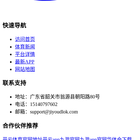
快速导航
访问首页
体育新闻
平台详情
最新APP
网站地图
联系支持
地址：广东省韶关市翁源县朝阳路80号
电话：15140797602
邮箱：
support@jiyoudlok.com
合作伙伴推荐
开云体育官网地址
开云app
九游官网
九游app官网
华体会下载