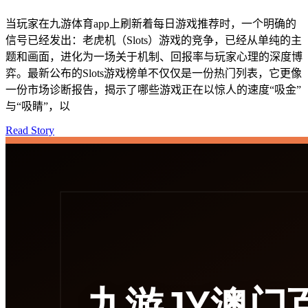
当玩家在九游体育app上刷新着每日游戏推荐时，一个明确的
信号已经发出：老虎机（Slots）游戏的竞争，已经从单纯的主
题和画面，进化为一场关于机制、回报率与玩家心理的深度博
弈。最新公布的Slots游戏榜单不仅仅是一份热门列表，它更像
一份市场诊断报告，揭示了哪些游戏正在以惊人的速度“吸金”
与“吸睛”，以
Read Story