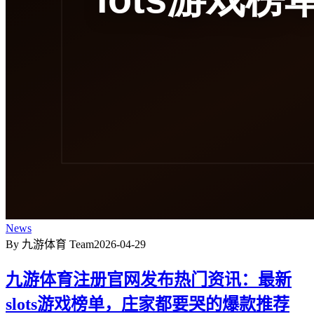
News
By 九游体育 Team
2026-04-29
九游体育注册官网发布热门资讯：最新
slots游戏榜单，庄家都要哭的爆款推荐