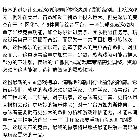
技术的进步让Slots游戏的视听体验达到了影院级别。上榜游戏
无一例外在美术、音效和动画特效上投入巨大。但更深层的变
革在于“社区化”。在
9体育
等综合平台，一些头部Slots游戏内
置了异步竞赛功能，如全球累计进度条、团队挑战任务等。玩
家觉得自己不是孤军奋战，而是为一个共同目标贡献旋转次
数。这种微妙的社交绑定，创造了惊人的用户留存数据。对庄
家而言，这意味着流量更加集中，少数几款游戏就可能占据大
部分的下注额，传统的“广撒网”式游戏库策略需要调整，资源
必须向这些能够制造社群效应的爆款倾斜。
这份最新的Slots游戏榜单，清晰地勾勒出行业前沿的轮廓。它
告诉我们，成功的游戏必须是数学家、心理学家、叙事设计师
和工程师的共同结晶。对于玩家，这意味着更丰富、更持久且
回报机会设计更巧妙的娱乐体验；对于平台方如
九游体育
，则
意味着需要拥有更强大的数据分析和游戏评估能力，才能从海
量产品中精准筛选出下一个“让庄家都要重新审视规则”的爆
款。这场无声的竞赛，最终的赢家将是那些最能理解并满足深
度玩家需求的产品。