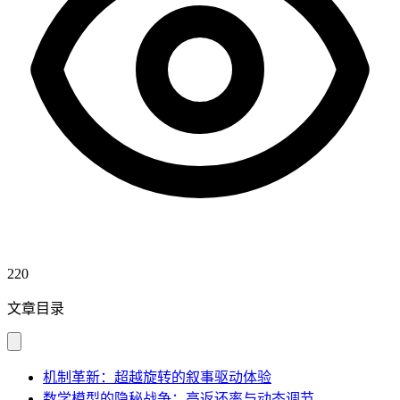
220
文章目录
机制革新：超越旋转的叙事驱动体验
数学模型的隐秘战争：高返还率与动态调节