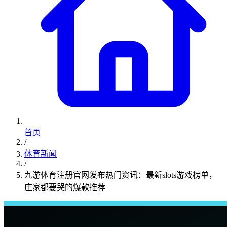
首页
/
体育新闻
/
九游体育注册官网发布热门资讯：最新slots游戏榜单，
庄家都要哭的爆款推荐