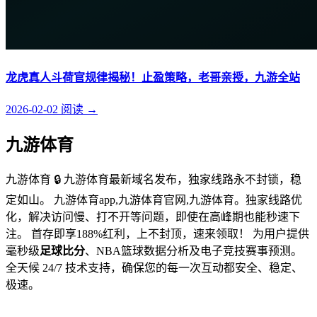
龙虎真人斗荷官规律揭秘！止盈策略，老哥亲授，九游全站
2026-02-02
阅读
→
九游体育
九游体育 🔒 九游体育最新域名发布，独家线路永不封锁，稳
定如山。 九游体育app,九游体育官网,九游体育。独家线路优
化，解决访问慢、打不开等问题，即使在高峰期也能秒速下
注。 首存即享188%红利，上不封顶，速来领取！ 为用户提供
毫秒级
足球比分
、NBA篮球数据分析及电子竞技赛事预测。
全天候 24/7 技术支持，确保您的每一次互动都安全、稳定、
极速。