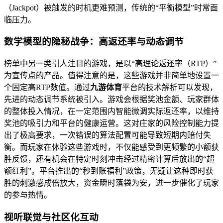
（Jackpot）被触发的时机更难预测，传统的“平衡模型”时常面
临压力。
数学模型的隐秘战争：高返还率与动态调节
榜单中另一类引人注目的游戏，是以“高理论返还率（RTP）”
为宣传点的产品。值得注意的是，这些游戏并非简单地设置一
个固定高RTP数值。通过
九游体育
平台的技术解析可以发现，
先进的动态调节系统被引入。游戏会根据奖池金额、玩家群体
的整体投入情况，在一定范围内智能微调实际返还率，以维持
奖池的吸引力和平台的健康运营。这对庄家的风险控制能力提
出了极高要求，一次错误的算法配置可能导致短期内赔付失
衡。而玩家在体验这些游戏时，不仅能感受到更频繁的小额获
胜反馈，还有机会在特定时刻冲击经过精密计算后放出的“超
额红利”。平台推出的“秒到账福利”政策，无疑让这种即时获
胜的刺激感成倍放大，资金瞬时落袋为安，进一步催化了玩家
的参与热情。
视听联觉与社区化互动