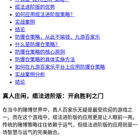
缆法进阶版的优势
如何应用缆法进阶版策略？
实战案例
结论
防爆仓策略，从此不输钱，九游百家乐
什么是防爆仓策略？
防爆仓策略的核心原则
防爆仓策略的具体实施方法
如何在九游百家乐平台上应用防爆仓策略
实战案例分析
结论
真人庄闲，缆法进阶版：开启胜利之门
在当今的赌博世界中，真人百家乐无疑是最受欢迎的游戏之
一。而在这个游戏中，缆法进阶版的应用更是让人眼前一亮。
传统的赌博策略往往依赖于运气，但缆法进阶版的应用则是一
场智慧与运气的完美融合。