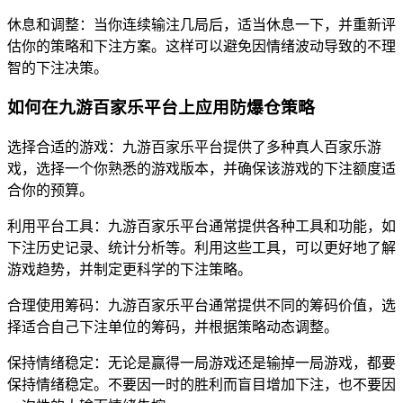
休息和调整：当你连续输注几局后，适当休息一下，并重新评
估你的策略和下注方案。这样可以避免因情绪波动导致的不理
智的下注决策。
如何在九游百家乐平台上应用防爆仓策略
选择合适的游戏：九游百家乐平台提供了多种真人百家乐游
戏，选择一个你熟悉的游戏版本，并确保该游戏的下注额度适
合你的预算。
利用平台工具：九游百家乐平台通常提供各种工具和功能，如
下注历史记录、统计分析等。利用这些工具，可以更好地了解
游戏趋势，并制定更科学的下注策略。
合理使用筹码：九游百家乐平台通常提供不同的筹码价值，选
择适合自己下注单位的筹码，并根据策略动态调整。
保持情绪稳定：无论是赢得一局游戏还是输掉一局游戏，都要
保持情绪稳定。不要因一时的胜利而盲目增加下注，也不要因