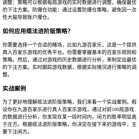
调整：策略可以根据每局游戏的实时数据进行调整，确保最优
的下注方案。防爆仓功能：通过设置防爆仓策略，避免因一次
性大输导致账户爆仓。
如何应用缆法进阶版策略？
你需要选择一个合适的赌场，比如九游百家乐，这是一个提供
真人百家乐游戏的优秀平台。你需要掌握基本的百家乐规则和
策略。然后，通过对游戏的历史数据进行分析，来制定出最优
的下注方案。实时跟踪游戏数据，根据实际情况进行策略的调
整。
实战案例
为了更好地理解缆法进阶版策略，我们来看一个实战案例。假
设你在九游百家乐进行真人百家乐游戏，通过对前100局游戏
的数据进行分析，你发现在某一段时间内，闲方的胜率明显高
于庄方。根据缆法进阶版策略，你决定在接下来的游戏中，主
要下注闲方。