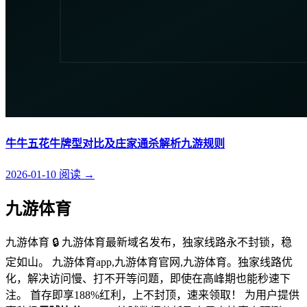
牛牛五花牛牌型对比及庄家通杀解析九游规则
2026-01-10
阅读
→
九游体育
九游体育 🔒 九游体育最新域名发布，独家线路永不封锁，稳
定如山。 九游体育app,九游体育官网,九游体育。独家线路优
化，解决访问慢、打不开等问题，即使在高峰期也能秒速下
注。 首存即享188%红利，上不封顶，速来领取！ 为用户提供