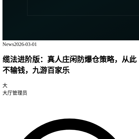
News
2026-03-01
缆法进阶版：真人庄闲防爆仓策略，从此
不输钱，九游百家乐
大
大厅管理员