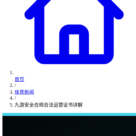
首页
/
体育新闻
/
九游安全合规合法运营证书详解