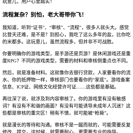
玩意儿，用户心里踏实！
流程复杂？别怕，老大哥带你飞！
我知道，听到“证书”、“审核”、“流程”，很多人就头大。感觉
比登天还难，是不是？别担心，我吃了这么多年的盐，比你吃
的米都多。这玩意儿，虽然流程多，但并非不可战胜。
你要明确你的游戏类型，是手游还是页游？是休闲游戏还是重
度RPG？不同的游戏类型，需要的材料和审核侧重点也不同。
然后，就是准备材料。这就像你去银行贷款，人家要看你的流
水、你的抵押物一样，审核部门也要看你的“家底”。游戏备案
信息、ICP证、网络文化经营许可证……这些都是基础。
再往深了说，就涉及到内容审核了。你的游戏里有没有敏感
词？有没有不和谐的画面？有没有可能诱导未成年人沉迷？这
些都是审核的重灾区！稍有不慎，就可能被“枪毙”。
就是漫长的等待和沟通。审核不是一蹴而就的，可能需要反复
修改、提交。这时候，就需要耐心，更需要专业的指导。