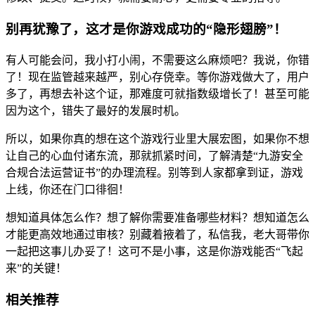
别再犹豫了，这才是你游戏成功的“隐形翅膀”！
有人可能会问，我小打小闹，不需要这么麻烦吧？我说，你错
了！现在监管越来越严，别心存侥幸。等你游戏做大了，用户
多了，再想去补这个证，那难度可就指数级增长了！甚至可能
因为这个，错失了最好的发展时机。
所以，如果你真的想在这个游戏行业里大展宏图，如果你不想
让自己的心血付诸东流，那就抓紧时间，了解清楚“九游安全
合规合法运营证书”的办理流程。别等到人家都拿到证，游戏
上线，你还在门口徘徊！
想知道具体怎么作？想了解你需要准备哪些材料？想知道怎么
才能更高效地通过审核？别藏着掖着了，私信我，老大哥带你
一起把这事儿办妥了！这可不是小事，这是你游戏能否“飞起
来”的关键！
相关推荐