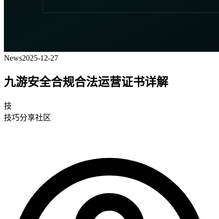
News
2025-12-27
九游安全合规合法运营证书详解
技
技巧分享社区