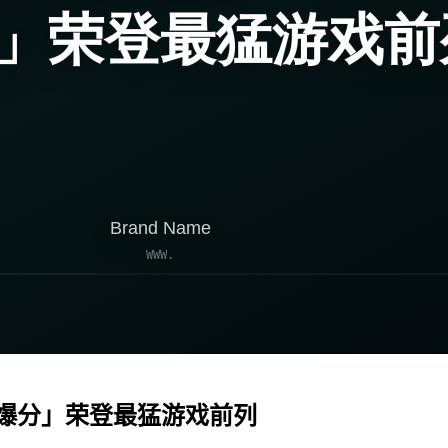
浪爆分」荣登最猛游戏前列