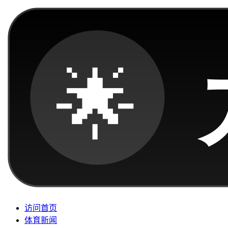
访问首页
体育新闻