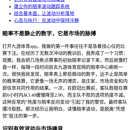
建立你的赔率波动跟踪系统
结合基本面，让波动分析落地
心态与执行：在波动中保持冷静
赔率不是静止的数字，它是市场的脉搏
打开九游体育app，我做的第一件事往往不是急着找心仪的比
赛下注。在经历了无数次冲动的教训后，我养成了一个习惯：
观察。我会把几场焦点赛事的初始赔率记录下来，然后就像盯
盘一样，每隔一段时间就去九游体育官网的赔率中心刷新一
次。很快我就发现，赔率表上那些跳动的数字，远不止是简单
的概率换算，它更像一场无声的博弈，是庄家、市场资金和内
部信息共同作用的结果。一次，在欧冠比赛前，客队胜赔在赛
前6小时内从3.40缓慢降至2.90，而主队不败的选项热度不减。
这种反常的“热度与赔率反向变动”引起了我的警觉。最终客队
爆冷取胜。那次经历让我明白，读懂赔率波动，是脱离“凭感
觉”投注的第一步。
识别有效波动与市场噪音