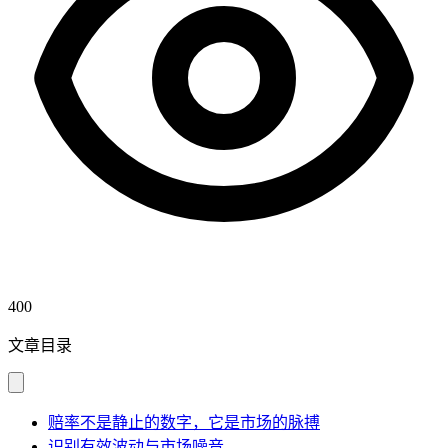
400
文章目录
赔率不是静止的数字，它是市场的脉搏
识别有效波动与市场噪音