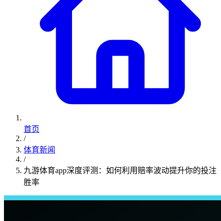
首页
/
体育新闻
/
九游体育app深度评测：如何利用赔率波动提升你的投注
胜率