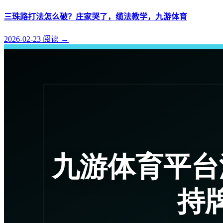
三珠路打法怎么破？庄家哭了，缆法教学，九游体育
2026-02-23
阅读
→