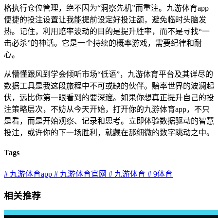
格执行仓位管理，绝不因为“洞察先机”而重注。九游体育app
便捷的投注设置让我能提前设定好投注额，避免临时头脑发
热。记住，利用赔率波动的目的是提升胜率，而不是寻找“一
击必杀”的神话。它是一个持续的概率游戏，需要纪律和耐
心。
从懵懂跟风到学会倾听市场“低语”，九游体育平台及其详尽的
数据工具是我这段旅程中不可或缺的伙伴。赔率世界的波澜起
伏，远比你第一眼看到的要深邃。如果你想真正提升自己的投
注策略层次，不妨从今天开始，打开你的九游体育app，不只
是看，而是开始观察、记录和思考。立即体验数据驱动的智慧
投注，或许你的下一场胜利，就藏在那细微的数字跳动之中。
Tags
# 九游体育app
# 九游体育官网
# 九游体育
# 9体育
相关推荐